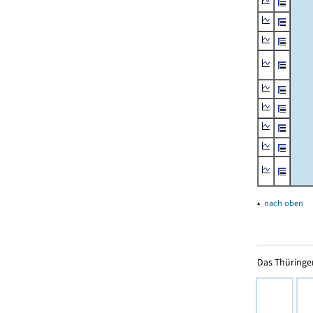
▴
nach oben
Das Thüringer