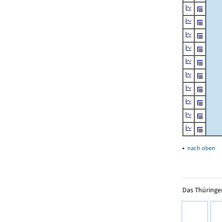
▴
nach oben
Das Thüringer