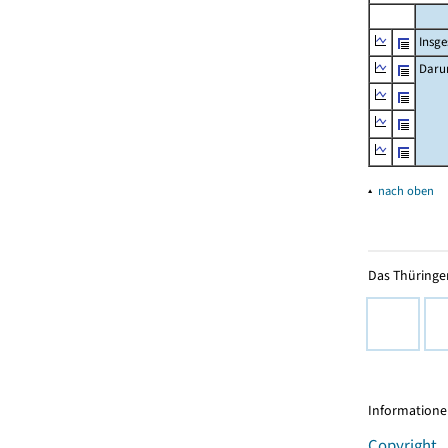
Insg
Daru
▴
nach oben
Das Thüringer
Informationen
Copyright