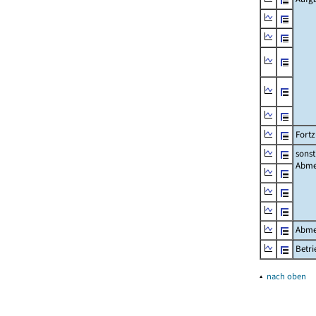
Fort
sonst
Abme
Abme
Betri
▴
nach oben