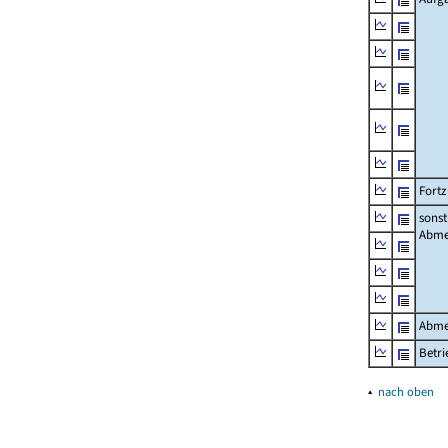
Fort
sonst
Abme
Abme
Betri
▴
nach oben