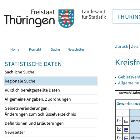
THÜRIN
Zurück
|
Zeic
Home
Kontakt
Suche
Newsletter
Kreisfr
STATISTISCHE DATEN
Sachliche Suche
▸
Gebietsverä
Regionale Suche
▸
Allgemeine
Kürzlich bereitgestellte Daten
Allgemeine Angaben, Zuordnungen
Gewerbeanze
Gebietsveränderungen,
Änderungen zum Schlüsselverzeichnis
Anme
Definitionen und Erläuterungen
Newsletter
Abme