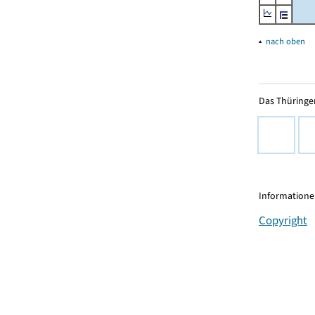
▴
nach oben
Das Thüringer
Informationen
Copyright