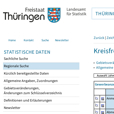
THÜRIN
Zurück
|
Zeic
Home
Kontakt
Suche
Newsletter
Kreisfr
STATISTISCHE DATEN
Sachliche Suche
▸
Gebietsverä
Regionale Suche
▸
Allgemeine
Kürzlich bereitgestellte Daten
Allgemeine Angaben, Zuordnungen
Gewerbeanze
Gebietsveränderungen,
Änderungen zum Schlüsselverzeichnis
Anme
Definitionen und Erläuterungen
Newsletter
Abme