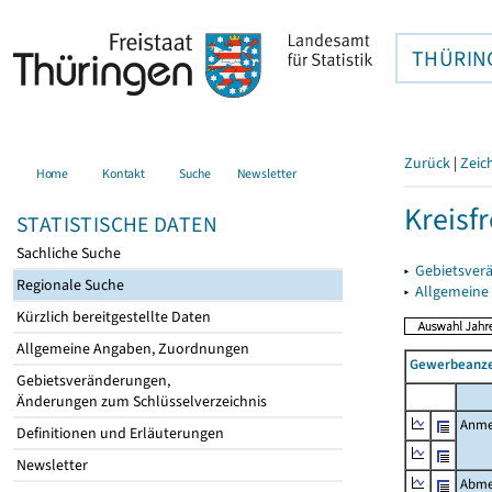
THÜRIN
Zurück
|
Zeic
Home
Kontakt
Suche
Newsletter
Kreisfr
STATISTISCHE DATEN
Sachliche Suche
▸
Gebietsverä
Regionale Suche
▸
Allgemeine
Kürzlich bereitgestellte Daten
Allgemeine Angaben, Zuordnungen
Gewerbeanze
Gebietsveränderungen,
Änderungen zum Schlüsselverzeichnis
Anme
Definitionen und Erläuterungen
Newsletter
Abme