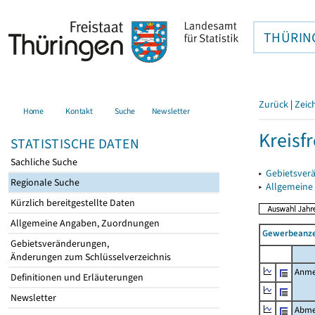
THÜRIN
Zurück
|
Zeic
Home
Kontakt
Suche
Newsletter
Kreisfr
STATISTISCHE DATEN
Sachliche Suche
▸
Gebietsverä
Regionale Suche
▸
Allgemeine
Kürzlich bereitgestellte Daten
Allgemeine Angaben, Zuordnungen
Gewerbeanze
Gebietsveränderungen,
Änderungen zum Schlüsselverzeichnis
Anme
Definitionen und Erläuterungen
Newsletter
Abme