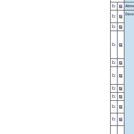
Abme
Davo