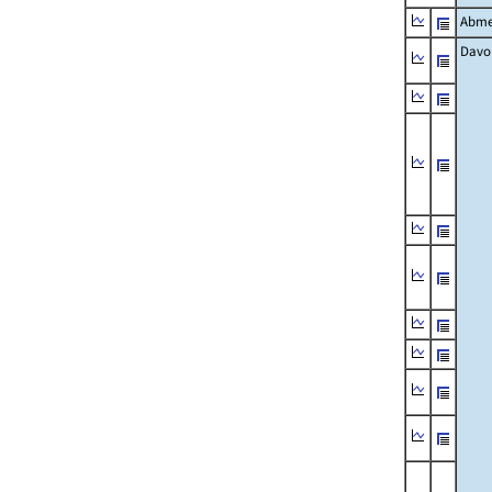
Abme
Davo