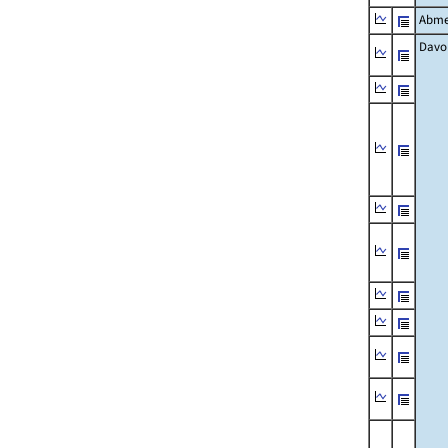
Abme
Davo