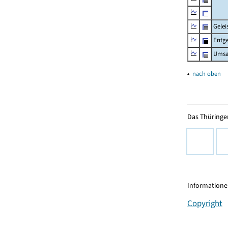
Gelei
Entge
Umsa
▴
nach oben
Das Thüringer
Informationen
Copyright