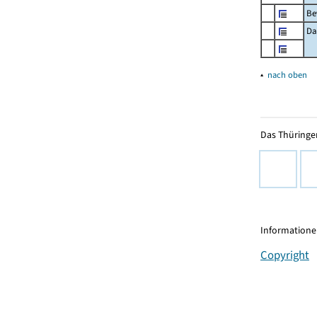
Be
Da
▴
nach oben
Das Thüringer
Informationen
Copyright