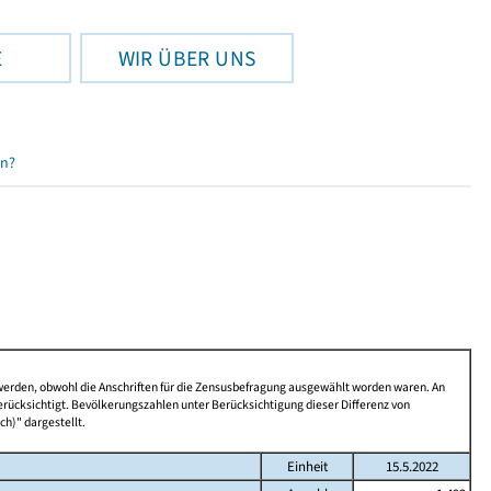
E
WIR ÜBER UNS
en?
 werden, obwohl die Anschriften für die Zensusbefragung ausgewählt worden waren. An
rücksichtigt. Bevölkerungszahlen unter Berücksichtigung dieser Differenz von
ch)" dargestellt.
Einheit
15.5.2022