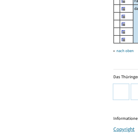
Fa
d
▴
nach oben
Das Thüringer
Informationen
Copyright