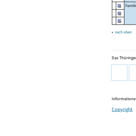
Famil
▴
nach oben
Das Thüringer
Informationen
Copyright