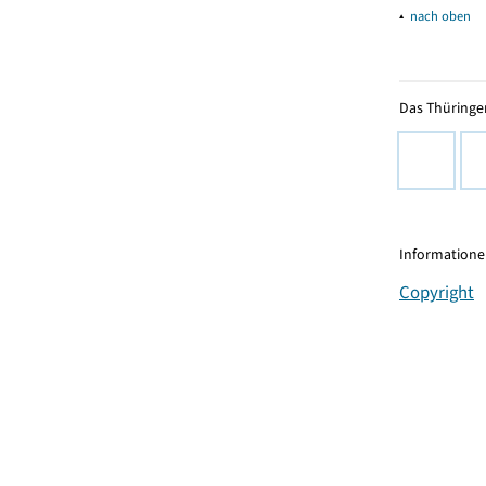
▴
nach oben
Das Thüringer
Informationen
Copyright