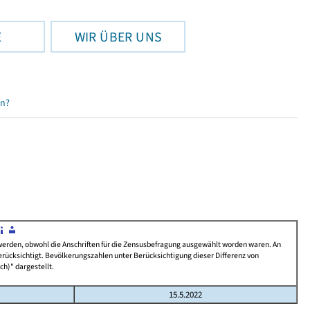
E
WIR ÜBER UNS
en?
 werden, obwohl die Anschriften für die Zensusbefragung ausgewählt worden waren. An
rücksichtigt. Bevölkerungszahlen unter Berücksichtigung dieser Differenz von
ch)" dargestellt.
15.5.2022