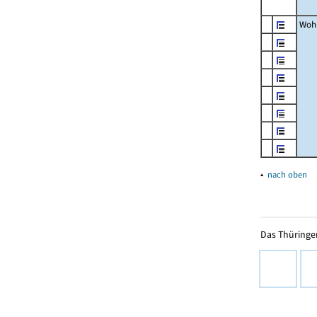
Woh
▴
nach oben
Das Thüringer