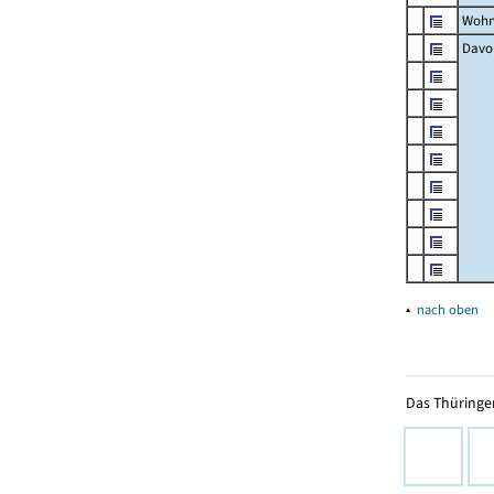
Wohn
Davon
▴
nach oben
Das Thüringer