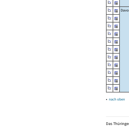
Davo
▴
nach oben
Das Thüringer