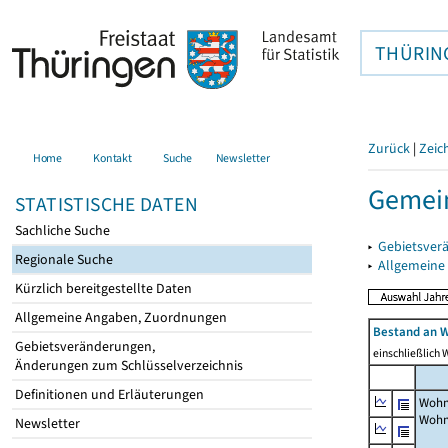
THÜRIN
Zurück
|
Zeic
Home
Kontakt
Suche
Newsletter
Gemei
STATISTISCHE DATEN
Sachliche Suche
▸
Gebietsver
Regionale Suche
▸
Allgemeine
Kürzlich bereitgestellte Daten
Allgemeine Angaben, Zuordnungen
Bestand an W
Gebietsveränderungen,
einschließlich
Änderungen zum Schlüsselverzeichnis
Definitionen und Erläuterungen
Wohn
Wohn
Newsletter