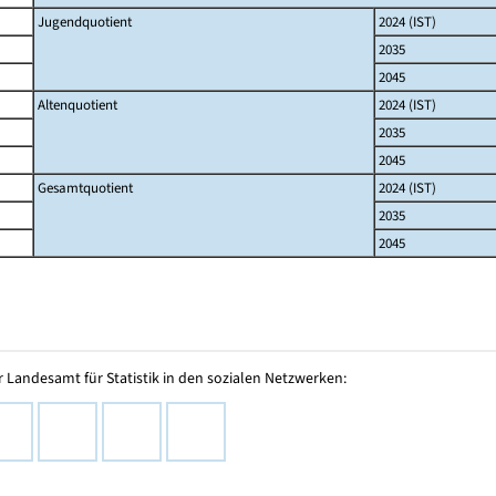
Jugendquotient
2024 (IST)
2035
2045
Altenquotient
2024 (IST)
2035
2045
Gesamtquotient
2024 (IST)
2035
2045
 Landesamt für Statistik in den sozialen Netzwerken: