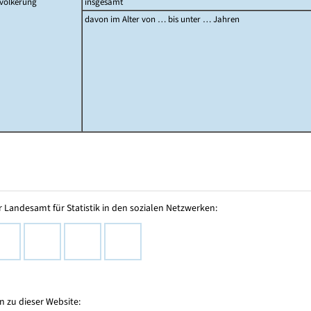
völkerung
insgesamt
davon im Alter von … bis unter … Jahren
 Landesamt für Statistik in den sozialen Netzwerken:
 zu dieser Website: