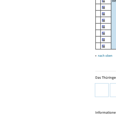
Be
▴
nach oben
Das Thüringer
Informationen