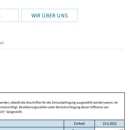
E
WIR ÜBER UNS
en?
 werden, obwohl die Anschriften für die Zensusbefragung ausgewählt worden waren. An
rücksichtigt. Bevölkerungszahlen unter Berücksichtigung dieser Differenz von
ch)" dargestellt.
Einheit
15.5.2022