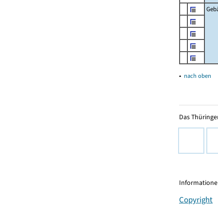
Geb
▴
nach oben
Das Thüringer
Informationen
Copyright