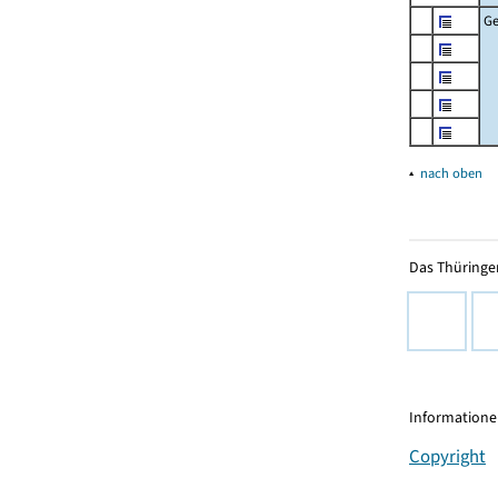
G
▴
nach oben
Das Thüringer
Informationen
Copyright