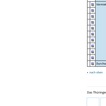
Vermie
Durchs
▴
nach oben
Das Thüringer