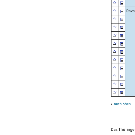
Davo
▴
nach oben
Das Thüringer