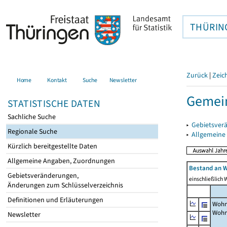
THÜRIN
Zurück
|
Zeic
Home
Kontakt
Suche
Newsletter
Gemein
STATISTISCHE DATEN
Sachliche Suche
▸
Gebietsver
Regionale Suche
▸
Allgemeine
Kürzlich bereitgestellte Daten
Allgemeine Angaben, Zuordnungen
Bestand an W
Gebietsveränderungen,
einschließlich
Änderungen zum Schlüsselverzeichnis
Definitionen und Erläuterungen
Wohn
Wohn
Newsletter