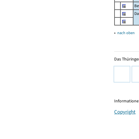
Be
Da
▴
nach oben
Das Thüringer
Informationen
Copyright