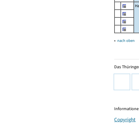
Ha
▴
nach oben
Das Thüringer
Informationen
Copyright