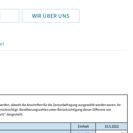
E
WIR ÜBER UNS
en?
 werden, obwohl die Anschriften für die Zensusbefragung ausgewählt worden waren. An
rücksichtigt. Bevölkerungszahlen unter Berücksichtigung dieser Differenz von
ch)" dargestellt.
Einheit
15.5.2022