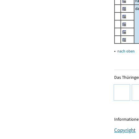
Fa
d
▴
nach oben
Das Thüringer
Informationen
Copyright