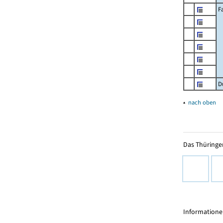
F
D
▴
nach oben
Das Thüringer
Informationen