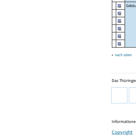
Gebä
▴
nach oben
Das Thüringer
Informationen
Copyright