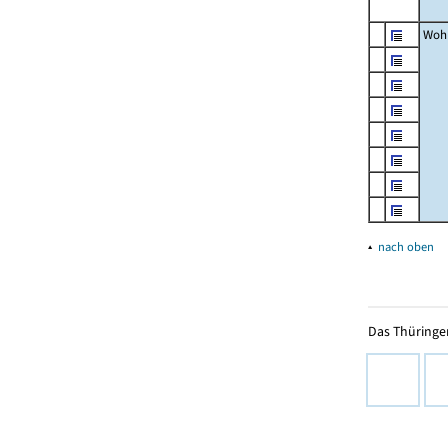
Woh
▴
nach oben
Das Thüringer