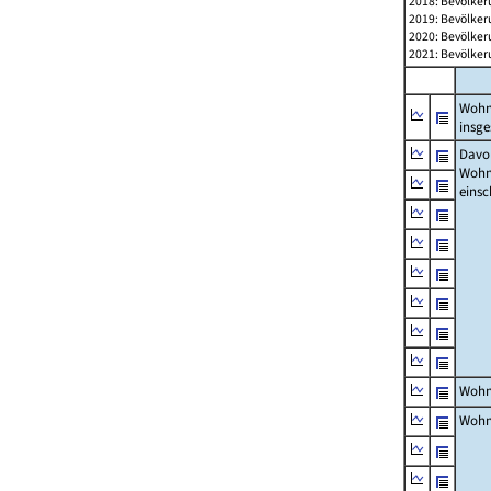
2018: Bevölker
2019: Bevölker
2020: Bevölker
2021: Bevölker
Wohn
insg
Davon
Woh
einsc
Wohn
Wohn