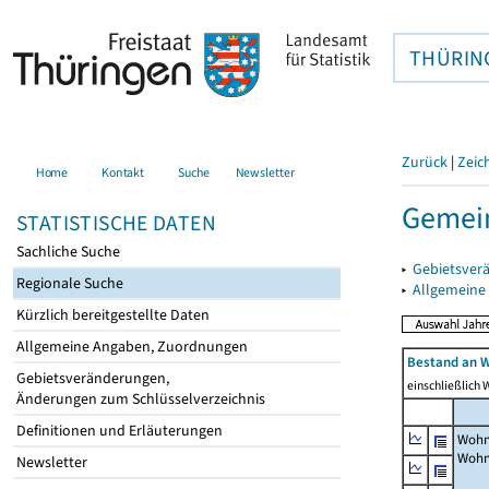
THÜRIN
Zurück
|
Zeic
Home
Kontakt
Suche
Newsletter
Gemei
STATISTISCHE DATEN
Sachliche Suche
▸
Gebietsver
Regionale Suche
▸
Allgemeine
Kürzlich bereitgestellte Daten
Allgemeine Angaben, Zuordnungen
Bestand an W
Gebietsveränderungen,
einschließlich
Änderungen zum Schlüsselverzeichnis
Definitionen und Erläuterungen
Wohn
Wohn
Newsletter