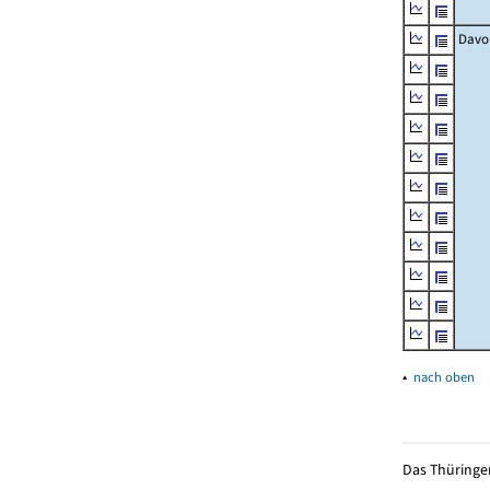
Davo
▴
nach oben
Das Thüringer