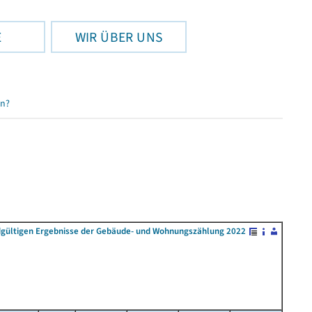
E
WIR ÜBER UNS
en?
dgültigen Ergebnisse der Gebäude- und Wohnungszählung 2022