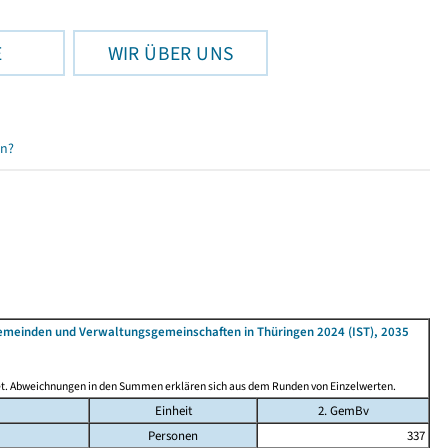
E
WIR ÜBER UNS
en?
emeinden und Verwaltungsgemeinschaften in Thüringen 2024 (IST), 2035
det. Abweichnungen in den Summen erklären sich aus dem Runden von Einzelwerten.
Einheit
2. GemBv
Personen
337