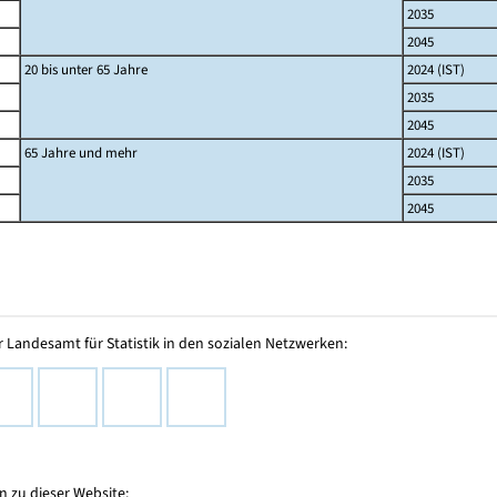
2035
2045
20 bis unter 65 Jahre
2024 (IST)
2035
2045
65 Jahre und mehr
2024 (IST)
2035
2045
 Landesamt für Statistik in den sozialen Netzwerken:
 zu dieser Website: