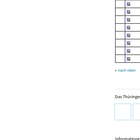
▴
nach oben
Das Thüringer
Informationen