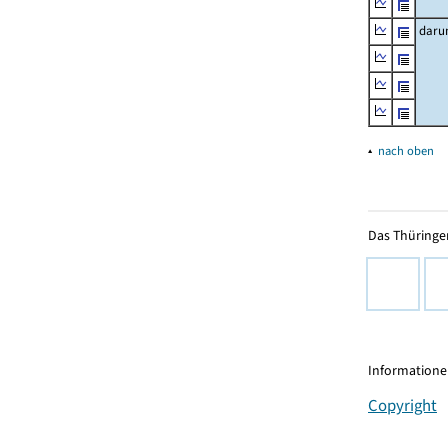
daru
▴
nach oben
Das Thüringer
Informationen
Copyright