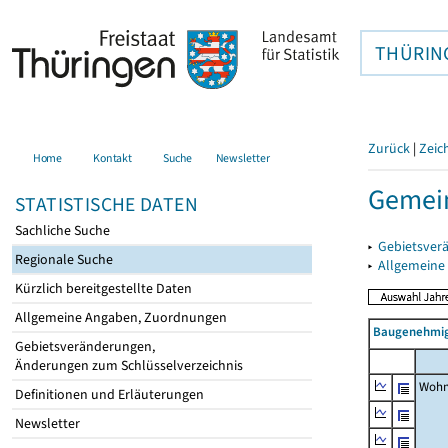
THÜRIN
Zurück
|
Zeic
Home
Kontakt
Suche
Newsletter
Gemein
STATISTISCHE DATEN
Sachliche Suche
▸
Gebietsver
Regionale Suche
▸
Allgemeine
Kürzlich bereitgestellte Daten
Allgemeine Angaben, Zuordnungen
Baugenehmig
Gebietsveränderungen,
Änderungen zum Schlüsselverzeichnis
Wohn
Definitionen und Erläuterungen
Newsletter