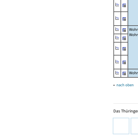
Wohn
Wohn
Wohn
▴
nach oben
Das Thüringer