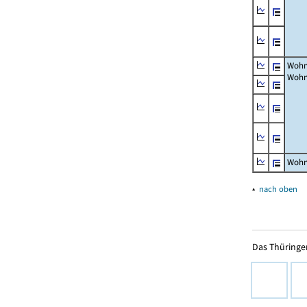
Wohn
Wohn
Wohn
▴
nach oben
Das Thüringer