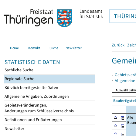
THÜRIN
Zurück
|
Zeic
Home
Kontakt
Suche
Newsletter
Gemein
STATISTISCHE DATEN
Sachliche Suche
▸
Gebietsver
Regionale Suche
▸
Allgemeine
Kürzlich bereitgestellte Daten
Allgemeine Angaben, Zuordnungen
Baufertigste
Gebietsveränderungen,
Änderungen zum Schlüsselverzeichnis
Alle
Definitionen und Erläuterungen
Bau
Newsletter