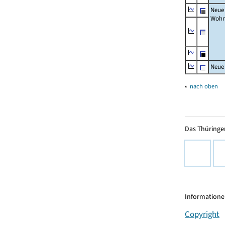
Neue
Wohn
Neue
▴
nach oben
Das Thüringer
Informationen
Copyright