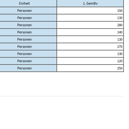
Einheit
1. GemBv
Personen
150
Personen
130
Personen
280
Personen
140
Personen
130
Personen
270
Personen
130
Personen
120
Personen
250