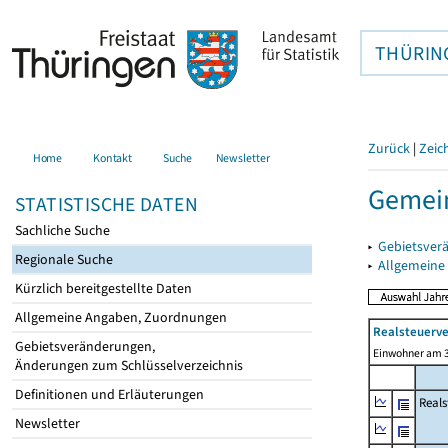
THÜRIN
Zurück
|
Zeic
Home
Kontakt
Suche
Newsletter
Gemein
STATISTISCHE DATEN
Sachliche Suche
▸
Gebietsver
Regionale Suche
▸
Allgemeine
Kürzlich bereitgestellte Daten
Allgemeine Angaben, Zuordnungen
Realsteuerve
Gebietsveränderungen,
Einwohner am 3
Änderungen zum Schlüsselverzeichnis
Definitionen und Erläuterungen
Reals
Newsletter