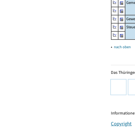
Geme
Gewe
Steu
▴
nach oben
Das Thüringer
Informationen
Copyright