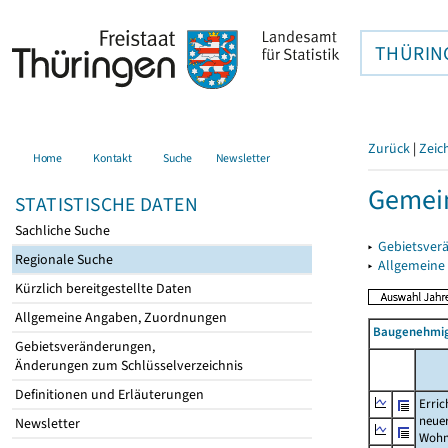
THÜRIN
Zurück
|
Zeic
Home
Kontakt
Suche
Newsletter
Gemein
STATISTISCHE DATEN
Sachliche Suche
▸
Gebietsver
Regionale Suche
▸
Allgemeine
Kürzlich bereitgestellte Daten
Allgemeine Angaben, Zuordnungen
Baugenehmig
Gebietsveränderungen,
Änderungen zum Schlüsselverzeichnis
Definitionen und Erläuterungen
Erric
neue
Newsletter
Wohn