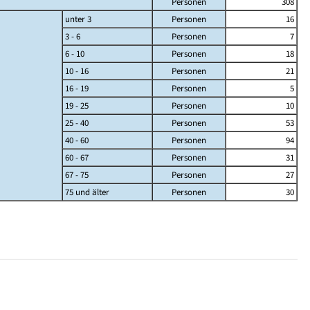
Personen
308
unter 3
Personen
16
3 - 6
Personen
7
6 - 10
Personen
18
10 - 16
Personen
21
16 - 19
Personen
5
19 - 25
Personen
10
25 - 40
Personen
53
40 - 60
Personen
94
60 - 67
Personen
31
67 - 75
Personen
27
75 und älter
Personen
30