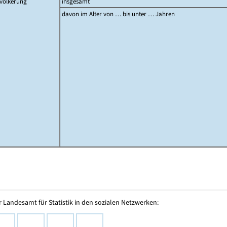
völkerung
insgesamt
davon im Alter von … bis unter … Jahren
 Landesamt für Statistik in den sozialen Netzwerken: