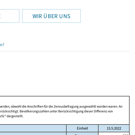
E
WIR ÜBER UNS
en?
 werden, obwohl die Anschriften für die Zensusbefragung ausgewählt worden waren. An
rücksichtigt. Bevölkerungszahlen unter Berücksichtigung dieser Differenz von
ch)" dargestellt.
Einheit
15.5.2022