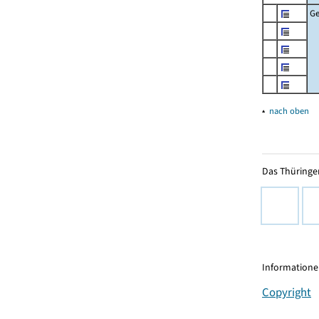
G
▴
nach oben
Das Thüringer
Informationen
Copyright