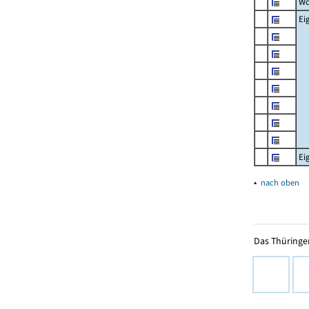
Wo
Ei
Ei
▴
nach oben
Das Thüringer