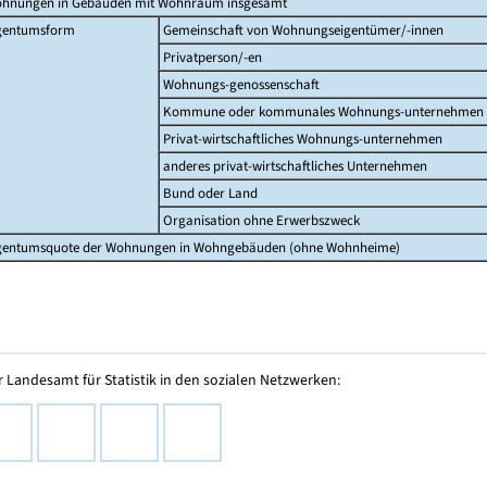
hnungen in Gebäuden mit Wohnraum insgesamt
gentumsform
Gemeinschaft von Wohnungseigentümer/-innen
Privatperson/-en
Wohnungs-genossenschaft
Kommune oder kommunales Wohnungs-unternehmen
Privat-wirtschaftliches Wohnungs-unternehmen
anderes privat-wirtschaftliches Unternehmen
Bund oder Land
Organisation ohne Erwerbszweck
gentumsquote der Wohnungen in Wohngebäuden (ohne Wohnheime)
 Landesamt für Statistik in den sozialen Netzwerken: