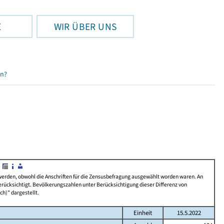
E
WIR ÜBER UNS
en?
 werden, obwohl die Anschriften für die Zensusbefragung ausgewählt worden waren. An
rücksichtigt. Bevölkerungszahlen unter Berücksichtigung dieser Differenz von
ch)" dargestellt.
Einheit
15.5.2022