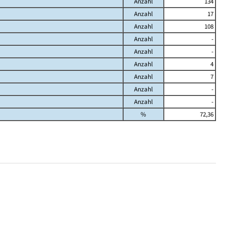
Anzahl
134
Anzahl
17
Anzahl
108
Anzahl
-
Anzahl
-
Anzahl
4
Anzahl
7
Anzahl
-
Anzahl
-
%
72,36