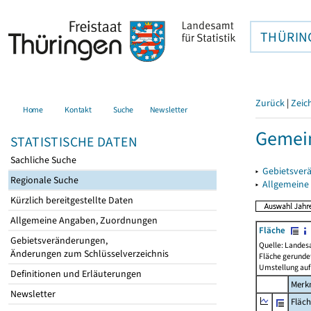
THÜRIN
Zurück
|
Zeic
Home
Kontakt
Suche
Newsletter
Gemei
STATISTISCHE DATEN
Sachliche Suche
▸
Gebietsver
Regionale Suche
▸
Allgemeine
Kürzlich bereitgestellte Daten
Allgemeine Angaben, Zuordnungen
Fläche
Gebietsveränderungen,
Quelle: Landes
Änderungen zum Schlüsselverzeichnis
Fläche gerunde
Umstellung auf
Definitionen und Erläuterungen
Merk
Newsletter
Fläc