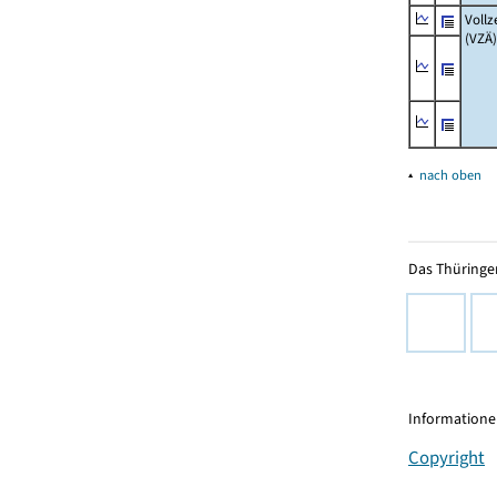
Vollz
(VZÄ)
▴
nach oben
Das Thüringer
Informationen
Copyright