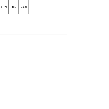
141,24
160,50
173,34