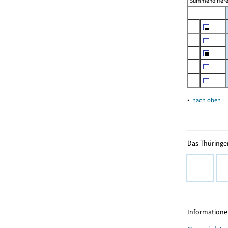
Summendiffer
▴
nach oben
Das Thüringer
Informationen